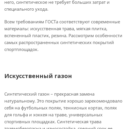
него, синтетическое не требует больших затрат и
специального ухода.
Всем требованиям ГОСТа соответствуют современные
материалы: искусственная трава, мягкая плитка,
вспененный пластик, резина. Рассмотрим особенности
самых распространенных синтетических покрытий
спортплощадок.
Искусственный газон
Синтетический газон – прекрасная замена
натуральному. Это покрытие хорошо зарекомендовало
себя на футбольных полях, теннисных кортах, полях
для гольфа и хоккея на траве, универсальных
спортивных площадках. Синтетическая трава
травмобезопасна и износостойка, средний срок ее