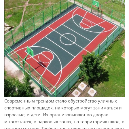
Современным трендом стало обустройство уличных
спортивных площадок, на которых могут заниматься и
взрослые, и дети. Их организовывают во дворах
многоэтажек, в парковых зонах, на территориях школ, в
частном секторе. Требования к площадкам установлены