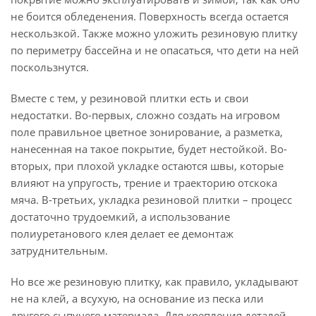
не боится обледенения. Поверхность всегда остается
нескользкой. Также можно уложить резиновую плитку
по периметру бассейна и не опасаться, что дети на ней
поскользнутся.
Вместе с тем, у резиновой плитки есть и свои
недостатки. Во-первых, сложно создать на игровом
поле правильное цветное зонирование, а разметка,
нанесенная на такое покрытие, будет нестойкой. Во-
вторых, при плохой укладке остаются швы, которые
влияют на упругость, трение и траекторию отскока
мяча. В-третьих, укладка резиновой плитки – процесс
достаточно трудоемкий, а использование
полиуретанового клея делает ее демонтаж
затруднительным.
Но все же резиновую плитку, как правило, укладывают
не на клей, а всухую, на основание из песка или
другого сыпучего материала. Для крепления деталей