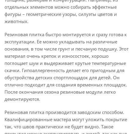
отдельных элементов можно собирать эффектные
фигуры – геометрические узоры, силуэты цветов и
животных.
Резиновая плитка быстро монтируется и сразу готова к
эксплуатации. Ее можно укладывать на различные
основания, в том числе грунт и песчаную подушку. Этот
материал очень крепок и износостоек, хорошо
поглощает шум и выдерживает крутые температурные
скачки. Гипоаллергенность делает его пригодным для
обустройства детских спортплощадок для детей. Он
отлично подходит для создания временных площадок.
После окончания сезона резиновые модули легко
демонтируются.
Резиновая плитка производится заводским способом.
Квалифицированные мастера могут уложить покрытие
так, что швов практически не будет видно. Такое
покрытие можно эксплуатировать и зимой, так как оно