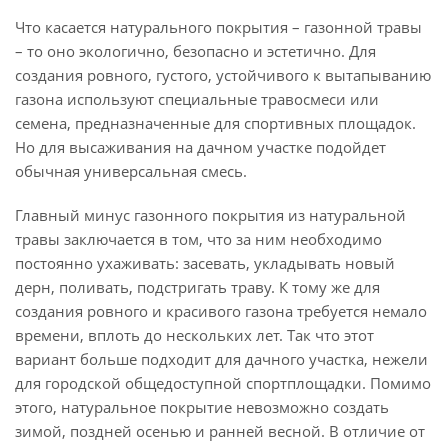
Что касается натурального покрытия – газонной травы
– то оно экологично, безопасно и эстетично. Для
создания ровного, густого, устойчивого к вытапыванию
газона используют специальные травосмеси или
семена, предназначенные для спортивных площадок.
Но для высаживания на дачном участке подойдет
обычная универсальная смесь.
Главный минус газонного покрытия из натуральной
травы заключается в том, что за ним необходимо
постоянно ухаживать: засевать, укладывать новый
дерн, поливать, подстригать траву. К тому же для
создания ровного и красивого газона требуется немало
времени, вплоть до нескольких лет. Так что этот
вариант больше подходит для дачного участка, нежели
для городской общедоступной спортплощадки. Помимо
этого, натуральное покрытие невозможно создать
зимой, поздней осенью и ранней весной. В отличие от