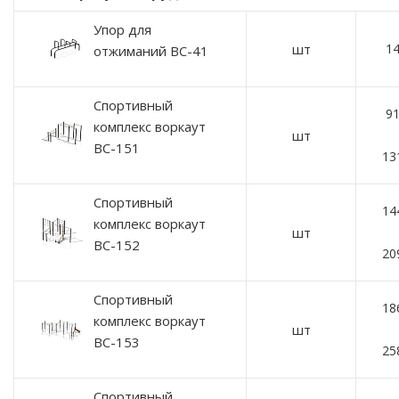
Упор для
шт
14
отжиманий ВС-41
Спортивный
91
комплекс воркаут
шт
ВС-151
13
Спортивный
14
комплекс воркаут
шт
ВС-152
20
Спортивный
18
комплекс воркаут
шт
ВС-153
25
Спортивный