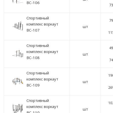
ВС-106
73
Спортивный
79
комплекс воркаут
шт
ВС-107
11
Спортивный
49
комплекс воркаут
шт
ВС-108
74
Спортивный
19
комплекс воркаут
шт
ВС-109
26
Спортивный
10
комплекс воркаут
шт
ВС-110