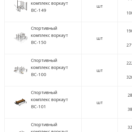
комплекс воркаут
шт
ВС-149
10
Спортивный
19
комплекс воркаут
шт
ВС-150
27
Спортивный
22
комплекс воркаут
шт
ВС-100
32
Спортивный
28
комплекс воркаут
шт
ВС-101
38
Спортивный
32
комплекс воркаут