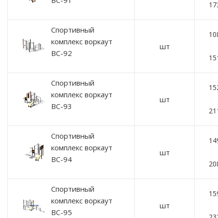
ВС-91
17
Спортивный
10
комплекс воркаут
шт
ВС-92
15
Спортивный
15
комплекс воркаут
шт
ВС-93
21
Спортивный
14
комплекс воркаут
шт
ВС-94
20
Спортивный
15
комплекс воркаут
шт
ВС-95
23