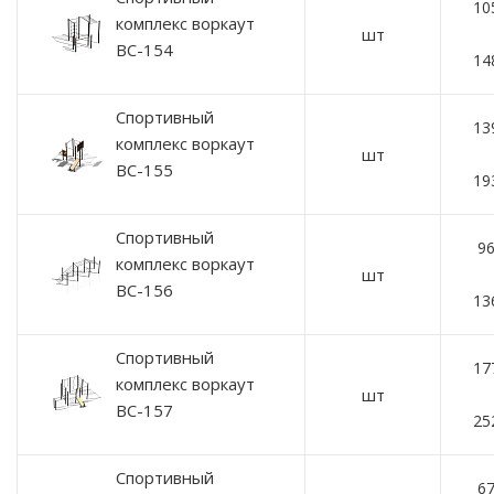
10
комплекс воркаут
шт
ВС-154
14
Спортивный
13
комплекс воркаут
шт
ВС-155
19
Спортивный
96
комплекс воркаут
шт
ВС-156
13
Спортивный
17
комплекс воркаут
шт
ВС-157
25
Спортивный
67