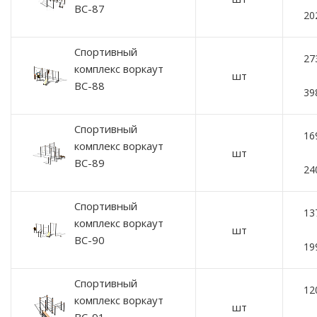
ВС-87
20
Спортивный
27
комплекс воркаут
шт
ВС-88
39
Спортивный
16
комплекс воркаут
шт
ВС-89
24
Спортивный
13
комплекс воркаут
шт
ВС-90
19
Спортивный
12
комплекс воркаут
шт