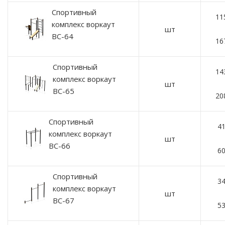
Спортивный
11
комплекс воркаут
шт
ВС-64
16
Спортивный
14
комплекс воркаут
шт
ВС-65
20
Спортивный
41
комплекс воркаут
шт
ВС-66
60
Спортивный
34
комплекс воркаут
шт
ВС-67
53