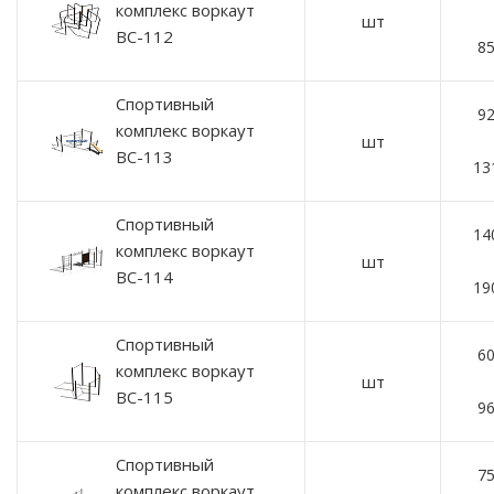
комплекс воркаут
шт
ВС-112
85
Спортивный
92
комплекс воркаут
шт
ВС-113
13
Спортивный
14
комплекс воркаут
шт
ВС-114
19
Спортивный
60
комплекс воркаут
шт
ВС-115
96
Спортивный
75
комплекс воркаут