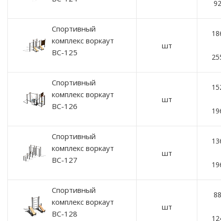
92
Спортивный
18
комплекс воркаут
шт
ВС-125
25
Спортивный
15
комплекс воркаут
шт
ВС-126
19
Спортивный
13
комплекс воркаут
шт
ВС-127
19
Спортивный
88
комплекс воркаут
шт
ВС-128
12