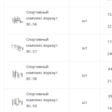
Спортивный
15
комплекс воркаут
шт
ВС-56
22
Спортивный
17
комплекс воркаут
шт
ВС-57
24
Спортивный
84
комплекс воркаут
шт
ВС-58
21
Спортивный
99
комплекс воркаут
шт
ВС-59
14