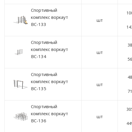
Спортивный
10
комплекс воркаут
шт
ВС-133
14
Спортивный
38
комплекс воркаут
шт
ВС-134
56
Спортивный
48
комплекс воркаут
шт
ВС-135
71
Спортивный
30
комплекс воркаут
шт
ВС-136
44