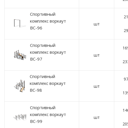
Спортивный
21
комплекс воркаут
шт
ВС-96
29
Спортивный
16
комплекс воркаут
шт
ВС-97
23
Спортивный
97
комплекс воркаут
шт
ВС-98
13
Спортивный
14
комплекс воркаут
шт
ВС-99
20