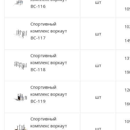
шт
ВС-116
10
Спортивный
10
комплекс воркаут
шт
ВС-117
14
Спортивный
13
комплекс воркаут
шт
ВС-118
19
Спортивный
12
комплекс воркаут
шт
ВС-119
16
Спортивный
10
комплекс воркаут
шт