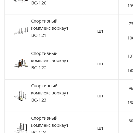
ВС-120
15
Спортивный
73
комплекс воркаут
шт
ВС-121
10
Спортивный
13
комплекс воркаут
шт
ВС-122
18
Спортивный
96
комплекс воркаут
шт
ВС-123
13
Спортивный
60
комплекс воркаут
шт
ВС-124