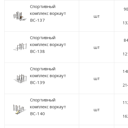
Спортивный
90
комплекс воркаут
шт
ВС-137
13
Спортивный
84
комплекс воркаут
шт
ВС-138
12
Спортивный
14
комплекс воркаут
шт
ВС-139
21
Спортивный
11
комплекс воркаут
шт
ВС-140
16