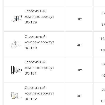
Спортивный
62
комплекс воркаут
шт
ВС-129
87
Спортивный
10
комплекс воркаут
шт
ВС-130
14
Спортивный
32
комплекс воркаут
шт
ВС-131
46
Спортивный
70
комплекс воркаут
шт
ВС-132
10