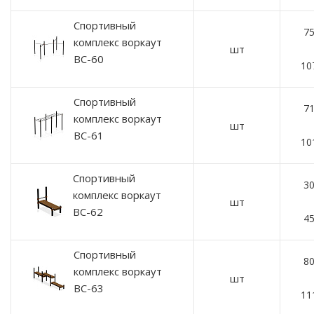
Спортивный
75
комплекс воркаут
шт
ВС-60
10
Спортивный
71
комплекс воркаут
шт
ВС-61
10
Спортивный
30
комплекс воркаут
шт
ВС-62
45
Спортивный
80
комплекс воркаут
шт
ВС-63
11