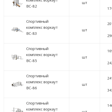
комплекс воркаут
шт
ВС-82
17
Спортивный
20
комплекс воркаут
шт
ВС-83
29
Спортивный
16
комплекс воркаут
шт
ВС-85
24
Спортивный
24
комплекс воркаут
шт
ВС-86
34
Спортивный
14
комплекс воркаут
шт