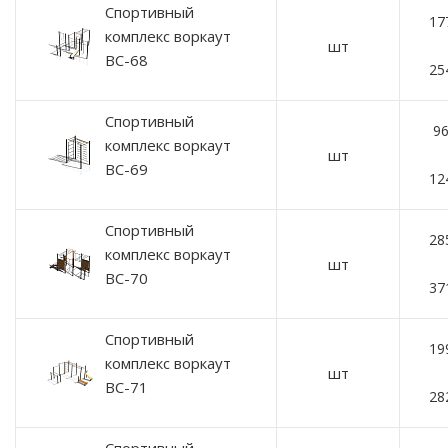
Спортивный
17
комплекс воркаут
шт
ВС-68
25
Спортивный
96
комплекс воркаут
шт
ВС-69
12
Спортивный
28
комплекс воркаут
шт
ВС-70
37
Спортивный
19
комплекс воркаут
шт
ВС-71
28