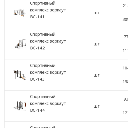
Спортивный
21
комплекс воркаут
шт
ВС-141
30
Спортивный
77
комплекс воркаут
шт
ВС-142
11
Спортивный
10
комплекс воркаут
шт
ВС-143
13
Спортивный
93
комплекс воркаут
шт
ВС-144
12
Спортивный