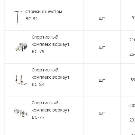
Стойки с шестом
шт
9
ВС-31
Спортивный
21
комплекс воркаут
шт
ВС-79
26
Спортивный
комплекс воркаут
шт
59
ВС-84
Спортивный
20
комплекс воркаут
шт
ВС-77
29