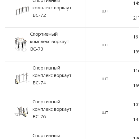
Спортивный
14
комплекс воркаут
шт
ВС-72
21
Спортивный
16
комплекс воркаут
шт
ВС-73
19
Спортивный
11
комплекс воркаут
шт
ВС-74
16
Спортивный
10
комплекс воркаут
шт
ВС-76
14
Спортивный
13