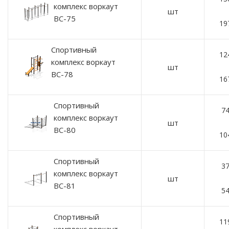
комплекс воркаут
шт
ВС-75
19
Спортивный
12
комплекс воркаут
шт
ВС-78
16
Спортивный
74
комплекс воркаут
шт
ВС-80
10
Спортивный
37
комплекс воркаут
шт
ВС-81
54
Спортивный
11