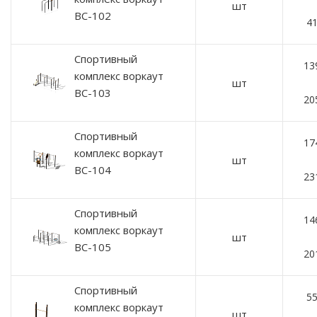
шт
ВС-102
41
Спортивный
13
комплекс воркаут
шт
ВС-103
20
Спортивный
17
комплекс воркаут
шт
ВС-104
23
Спортивный
14
комплекс воркаут
шт
ВС-105
20
Спортивный
55
комплекс воркаут
шт