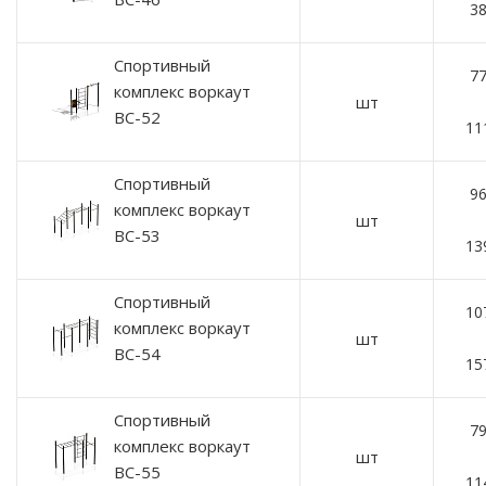
38
Спортивный
77
комплекс воркаут
шт
ВС-52
11
Спортивный
96
комплекс воркаут
шт
ВС-53
13
Спортивный
10
комплекс воркаут
шт
ВС-54
15
Спортивный
79
комплекс воркаут
шт
ВС-55
11