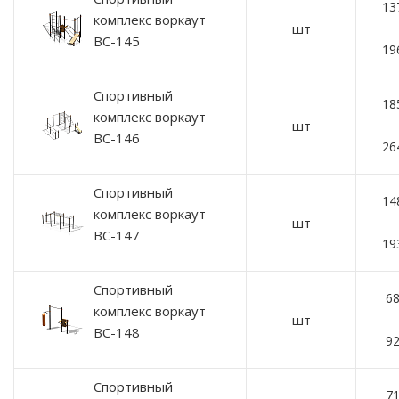
13
комплекс воркаут
шт
ВС-145
19
Спортивный
18
комплекс воркаут
шт
ВС-146
26
Спортивный
14
комплекс воркаут
шт
ВС-147
19
Спортивный
68
комплекс воркаут
шт
ВС-148
92
Спортивный
71